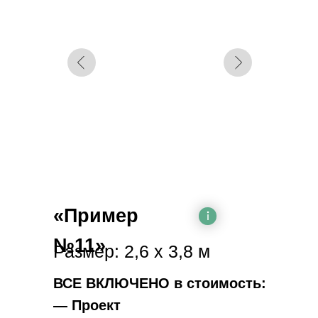
«Пример
№11»
Размер: 2,6 х 3,8 м
ВСЕ ВКЛЮЧЕНО в стоимость:
— Проект