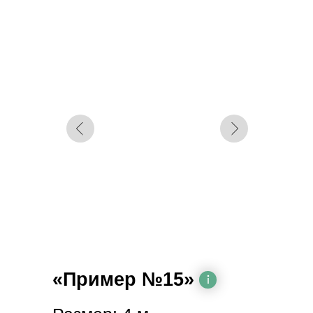
«Пример №15»