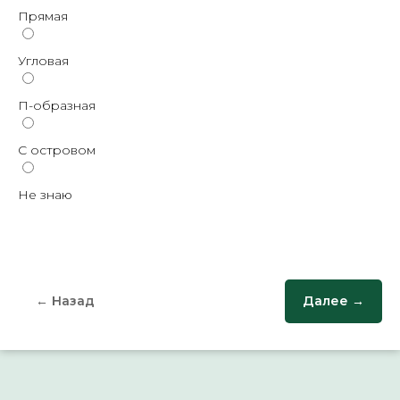
Прямая
Угловая
П-образная
С островом
Не знаю
← Назад
Далее →