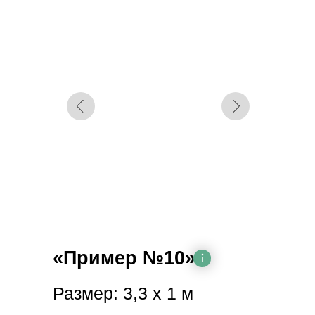
«Пример №10»
Размер: 3,3 х 1 м