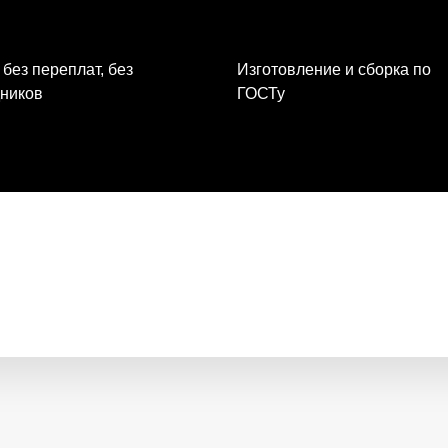
 без переплат, без
Изготовление и сборка по
ников
ГОСТу