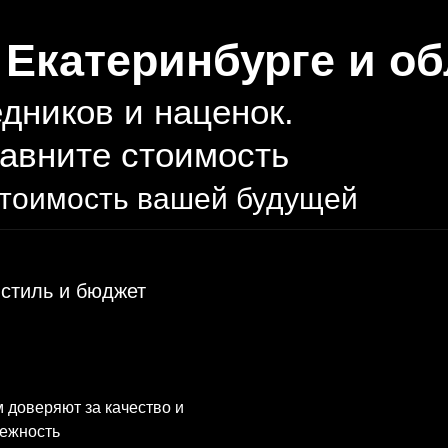
в Екатеринбурге и о
дников и наценок.
равните стоимость
стоимость вашей будущей
 стиль и бюджет
 доверяют за качество и
ежность