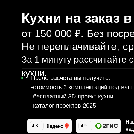
Кухни на заказ 
от 150 000 ₽
.
Без посре
Не переплачивайте, с
За 1 минуту рассчитайте 
кухни.
После расчёта вы получите:
-стоимость 3 комплектаций под ваш
-бесплатный 3D-проект кухни
-каталог проектов 2025
Нам
4.8
4.9
над